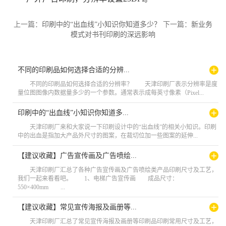
上一篇：
印刷中的“出血线”小知识你知道多少？
下一篇：
新业务
模式对书刊印刷的深远影响
不同的印刷品如何选择合适的分辨...
不同的印刷品如何选择合适的分辨率？ 天津印刷厂表示分辨率是度
量位图图像内数据量多少的一个参数。通常表示成每英寸像素（Pixel...
印刷中的“出血线”小知识你知道多...
天津印刷厂来和大家说一下印刷设计中的“出血线”的相关小知识。印刷
中的出血是指加大产品外尺寸的图案，在裁切位加一些图案的延伸...
【建议收藏】广告宣传画及广告喷绘...
天津印刷厂汇总了各种广告宣传画及广告喷绘类产品印刷尺寸及工艺，
我们一起来看看吧。 1、电梯广告宣传画 成品尺寸：
550×400mm ...
【建议收藏】常见宣传海报及画册等...
天津印刷厂汇总了常见宣传海报及画册等印刷品印刷常用尺寸及工艺，