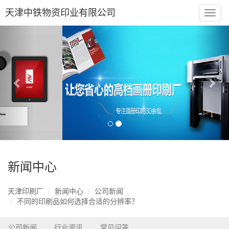
天津中铁物资印业有限公司
Toggl
naviga
Previous
Nex
Tianjin Zhongtie Material Printing Co. Ltd
新闻中心
天津印刷厂
新闻中心
公司新闻
不同的印刷品如何选择合适的分辨率？
公司新闻
行业资讯
常见问答