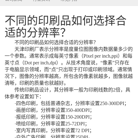
不同的印刷品如何选择合
适的分辨率？
不同的印刷品如何选择合适的分辨率？
天津印刷厂表示分辨率是度量位图图像内数据量多少的
一个参数。通常表示成每英寸像素（Pixel per inch,ppi）和每
英寸点（Dot per inch,dpi）。从技术角度说，“像素”只存在
于电脑显示领域，而“点”只出现于打印或印刷领域。通常情
况下，图像的分辨率越高，所包含的像素就越多，图像就越
清晰，印刷的质量也就越好。
传统印刷品设计，其分辨率一般为印刷线数的2倍，具
体参考设置如下：
·四色印刷，包括普通杂志，分辨率设置250-300DPI；
·画册印刷，分辨率设置350-400DPI；
·报纸印刷，分辨率设置150-200DPI；
·喷绘印刷，分辨率设置25-72DPI；
·室内写真印刷，分辨率设置72 DPI；
·户外广告印刷，分辨率设置25DPI。