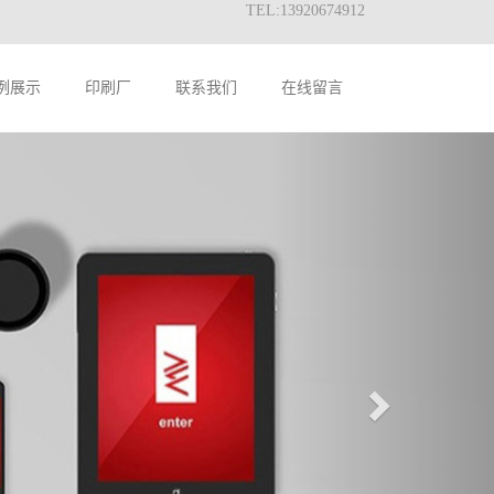
TEL:13920674912
例展示
印刷厂
联系我们
在线留言
Next