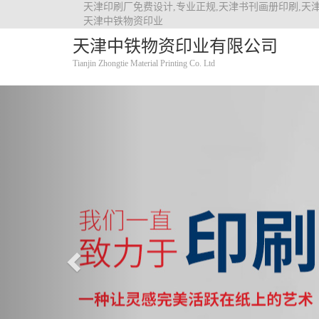
天津印刷厂免费设计,专业正规,天津书刊画册印刷,天
天津中铁物资印业
天津中铁物资印业有限公司
Tianjin Zhongtie Material Printing Co. Ltd
Previous