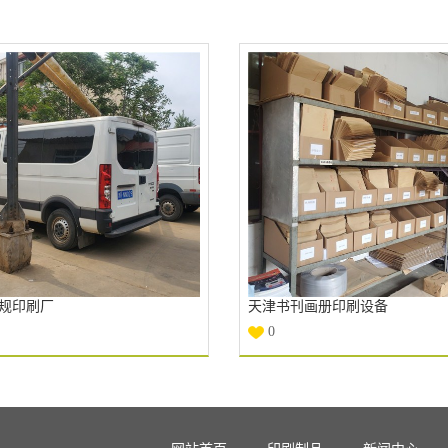
规印刷厂
天津书刊画册印刷设备
0